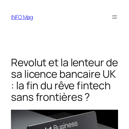
Aller
au
INFO Mag
contenu
Revolut et la lenteur de
sa licence bancaire UK
: la fin du rêve fintech
sans frontières ?