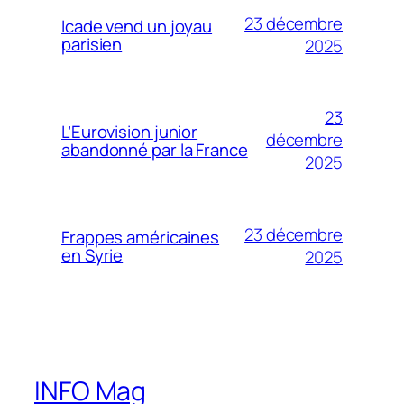
23 décembre
Icade vend un joyau
parisien
2025
23
L’Eurovision junior
décembre
abandonné par la France
2025
23 décembre
Frappes américaines
en Syrie
2025
INFO Mag