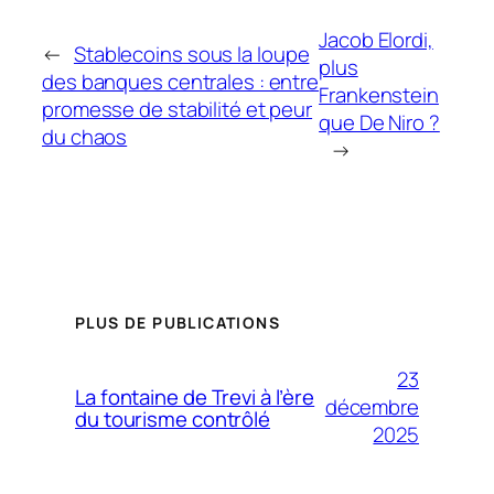
Jacob Elordi,
←
Stablecoins sous la loupe
plus
des banques centrales : entre
Frankenstein
promesse de stabilité et peur
que De Niro ?
du chaos
→
PLUS DE PUBLICATIONS
23
La fontaine de Trevi à l’ère
décembre
du tourisme contrôlé
2025