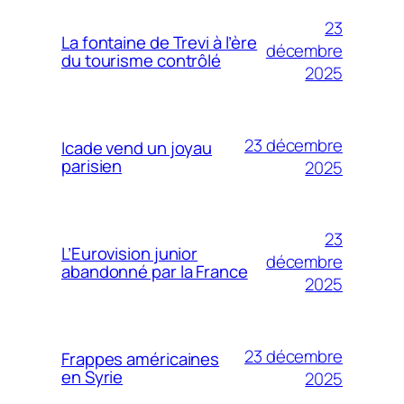
23
La fontaine de Trevi à l’ère
décembre
du tourisme contrôlé
2025
23 décembre
Icade vend un joyau
parisien
2025
23
L’Eurovision junior
décembre
abandonné par la France
2025
23 décembre
Frappes américaines
en Syrie
2025