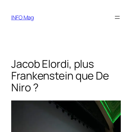
Aller
au
INFO Mag
contenu
Jacob Elordi, plus
Frankenstein que De
Niro ?