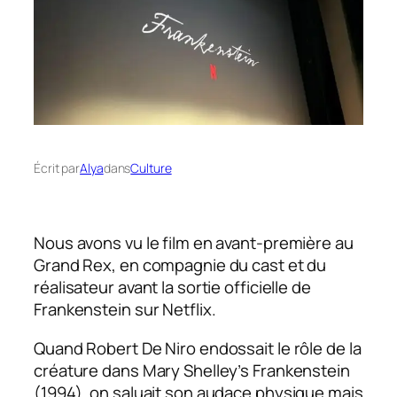
Écrit par
Alya
dans
Culture
Nous avons vu le film en avant-première au
Grand Rex, en compagnie du cast et du
réalisateur avant la sortie officielle de
Frankenstein sur Netflix.
Quand Robert De Niro endossait le rôle de la
créature dans Mary Shelley’s Frankenstein
(1994), on saluait son audace physique mais