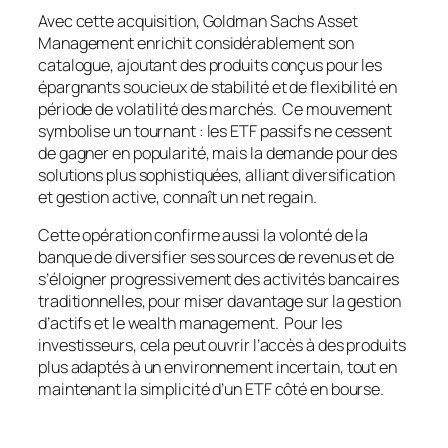
Avec cette acquisition, Goldman Sachs Asset
Management enrichit considérablement son
catalogue, ajoutant des produits conçus pour les
épargnants soucieux de stabilité et de flexibilité en
période de volatilité des marchés. Ce mouvement
symbolise un tournant : les ETF passifs ne cessent
de gagner en popularité, mais la demande pour des
solutions plus sophistiquées, alliant diversification
et gestion active, connaît un net regain.
Cette opération confirme aussi la volonté de la
banque de diversifier ses sources de revenus et de
s’éloigner progressivement des activités bancaires
traditionnelles, pour miser davantage sur la gestion
d’actifs et le wealth management. Pour les
investisseurs, cela peut ouvrir l’accès à des produits
plus adaptés à un environnement incertain, tout en
maintenant la simplicité d’un ETF côté en bourse.