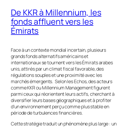
De KKR à Millennium, les
fonds affluent vers les
Émirats
Face à un contexte mondial incertain, plusieurs
grands fonds alternatifs américains et
internationaux se tournent vers les Émirats arabes
unis, attirés par un climat fiscal favorable, des
régulations souples et une proximité avec les
marchés émergents. Selon
les Echos
, des acteurs
comme KKR ou Millennium Management figurent
parmi ceux qui réorientent leurs actifs, cherchant à
diversifier leurs bases géographiques et à profiter
d’un environnement perçu comme plus stable en
période de turbulences financières.
Cette stratégie traduit un phénomène plus large : un