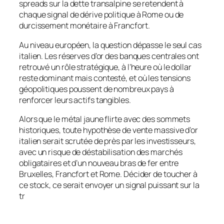
spreads sur la dette transalpine se retendent à
chaque signal de dérive politique à Rome ou de
durcissement monétaire à Francfort.
Au niveau européen, la question dépasse le seul cas
italien. Les réserves d’or des banques centrales ont
retrouvé un rôle stratégique, à l’heure où le dollar
reste dominant mais contesté, et où les tensions
géopolitiques poussent de nombreux pays à
renforcer leurs actifs tangibles.
Alors que le métal jaune flirte avec des sommets
historiques, toute hypothèse de vente massive d’or
italien serait scrutée de près par les investisseurs,
avec un risque de déstabilisation des marchés
obligataires et d’un nouveau bras de fer entre
Bruxelles, Francfort et Rome. Décider de toucher à
ce stock, ce serait envoyer un signal puissant sur la
tr