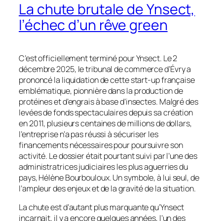
La chute brutale de Ynsect,
l’échec d’un rêve green
C’est officiellement terminé pour Ynsect. Le 2
décembre 2025, le tribunal de commerce d’Évry a
prononcé la liquidation de cette start-up française
emblématique, pionnière dans la production de
protéines et d’engrais à base d’insectes. Malgré des
levées de fonds spectaculaires depuis sa création
en 2011, plusieurs centaines de millions de dollars,
l’entreprise n’a pas réussi à sécuriser les
financements nécessaires pour poursuivre son
activité. Le dossier était pourtant suivi par l’une des
administratrices judiciaires les plus aguerries du
pays, Hélène Bourbouloux. Un symbole, à lui seul, de
l’ampleur des enjeux et de la gravité de la situation.
La chute est d’autant plus marquante qu’Ynsect
incarnait, il y a encore quelques années, l’un des