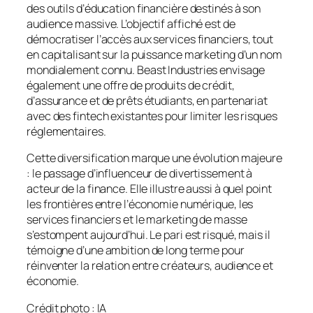
des outils d’éducation financière destinés à son
audience massive. L’objectif affiché est de
démocratiser l’accès aux services financiers, tout
en capitalisant sur la puissance marketing d’un nom
mondialement connu. Beast Industries envisage
également une offre de produits de crédit,
d’assurance et de prêts étudiants, en partenariat
avec des fintech existantes pour limiter les risques
réglementaires.
Cette diversification marque une évolution majeure
: le passage d’influenceur de divertissement à
acteur de la finance. Elle illustre aussi à quel point
les frontières entre l’économie numérique, les
services financiers et le marketing de masse
s’estompent aujourd’hui. Le pari est risqué, mais il
témoigne d’une ambition de long terme pour
réinventer la relation entre créateurs, audience et
économie.
Crédit photo : IA