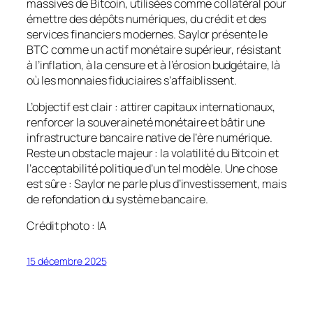
massives de Bitcoin, utilisées comme collatéral pour
émettre des dépôts numériques, du crédit et des
services financiers modernes. Saylor présente le
BTC comme un actif monétaire supérieur, résistant
à l’inflation, à la censure et à l’érosion budgétaire, là
où les monnaies fiduciaires s’affaiblissent.
L’objectif est clair : attirer capitaux internationaux,
renforcer la souveraineté monétaire et bâtir une
infrastructure bancaire native de l’ère numérique.
Reste un obstacle majeur : la volatilité du Bitcoin et
l’acceptabilité politique d’un tel modèle. Une chose
est sûre : Saylor ne parle plus d’investissement, mais
de refondation du système bancaire.
Crédit photo : IA
15 décembre 2025