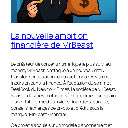
La nouvelle ambition
financière de MrBeast
Le créateur de contenu numérique le plus suivi au
monde, MrBeast, s’attaque à un nouveau défi :
transformer ses abonnés en actionnaires via une
incursion dans la finance. À l’occasion du sommet
DealBook du New York Times, la société de MrBeast,
Beast Industries, a officialisé le lancement prochain
d’une plateforme de services financiers, banque,
conseils, échanges de crypto et crédit, sous la
marque “MrBeast Financial”.
Ce projet s’appuie sur un modèle d’abonnement et