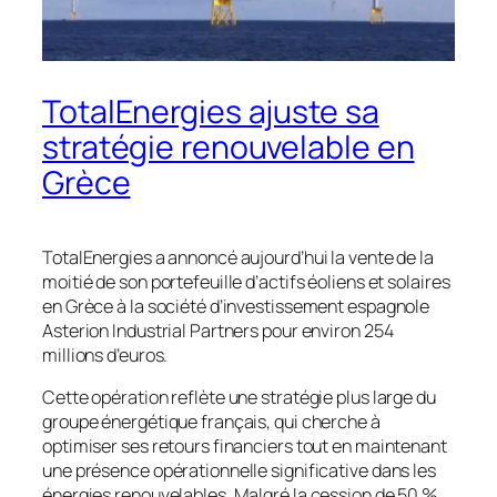
TotalEnergies ajuste sa
stratégie renouvelable en
Grèce
TotalEnergies a annoncé aujourd’hui la vente de la
moitié de son portefeuille d’actifs éoliens et solaires
en Grèce à la société d’investissement espagnole
Asterion Industrial Partners pour environ 254
millions d’euros.
Cette opération reflète une stratégie plus large du
groupe énergétique français, qui cherche à
optimiser ses retours financiers tout en maintenant
une présence opérationnelle significative dans les
énergies renouvelables. Malgré la cession de 50 %