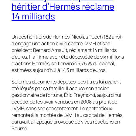
héritier d’Hermès réclame
14 milliards
Un des héritiers de Hermès, Nicolas Puech (82 ans),
a engagé une action civile contre LVMH et son
président Bernard Arnault, réclamant 14 milliards
d’euros. Il affirme avoir été dépossédé de six millions
d’actions Hermès, soit environ 5,76 % du capital,
estimées aujourd’hui à 14,3 milliards d’euros.
Selon les documents déposés, ces titres lui avaient
été légués par sa famille. Il accuse son ancien
gestionnaire de fortune, Éric Freymond, aujourd’hui
décédé, de les avoir vendues en 2008 au profit de
LVMH, sans son consentement. Le contentieux
remonte à la montée de LVMH au capital de Hermès,
qui avait à l’époque provoqué de vives réactions en
Bourse.