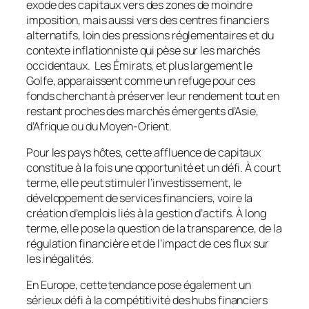
exode des capitaux vers des zones de moindre
imposition, mais aussi vers des centres financiers
alternatifs, loin des pressions réglementaires et du
contexte inflationniste qui pèse sur les marchés
occidentaux. Les Émirats, et plus largement le
Golfe, apparaissent comme un refuge pour ces
fonds cherchant à préserver leur rendement tout en
restant proches des marchés émergents d’Asie,
d’Afrique ou du Moyen-Orient.
Pour les pays hôtes, cette affluence de capitaux
constitue à la fois une opportunité et un défi. À court
terme, elle peut stimuler l’investissement, le
développement de services financiers, voire la
création d’emplois liés à la gestion d’actifs. À long
terme, elle pose la question de la transparence, de la
régulation financière et de l’impact de ces flux sur
les inégalités.
En Europe, cette tendance pose également un
sérieux défi à la compétitivité des hubs financiers