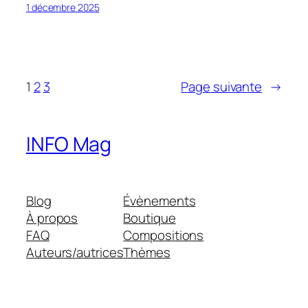
1 décembre 2025
1
2
3
Page suivante
→
INFO Mag
Blog
Évènements
À propos
Boutique
FAQ
Compositions
Auteurs/autrices
Thèmes