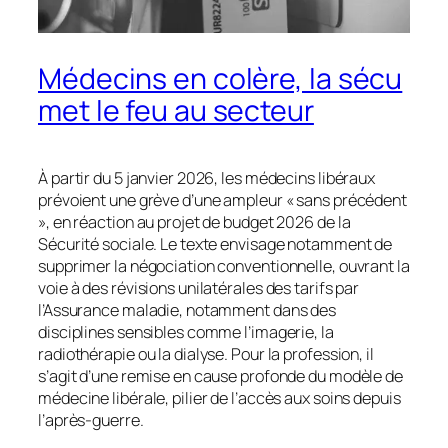
Médecins en colère, la sécu
met le feu au secteur
À partir du 5 janvier 2026, les médecins libéraux
prévoient une grève d’une ampleur « sans précédent
», en réaction au projet de budget 2026 de la
Sécurité sociale. Le texte envisage notamment de
supprimer la négociation conventionnelle, ouvrant la
voie à des révisions unilatérales des tarifs par
l’Assurance maladie, notamment dans des
disciplines sensibles comme l’imagerie, la
radiothérapie ou la dialyse. Pour la profession, il
s’agit d’une remise en cause profonde du modèle de
médecine libérale, pilier de l’accès aux soins depuis
l’après-guerre.