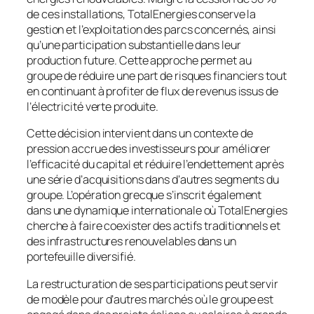
de ces installations, TotalEnergies conserve la
gestion et l’exploitation des parcs concernés, ainsi
qu’une participation substantielle dans leur
production future. Cette approche permet au
groupe de réduire une part de risques financiers tout
en continuant à profiter de flux de revenus issus de
l’électricité verte produite.
Cette décision intervient dans un contexte de
pression accrue des investisseurs pour améliorer
l’efficacité du capital et réduire l’endettement après
une série d’acquisitions dans d’autres segments du
groupe. L’opération grecque s’inscrit également
dans une dynamique internationale où TotalEnergies
cherche à faire coexister des actifs traditionnels et
des infrastructures renouvelables dans un
portefeuille diversifié.
La restructuration de ses participations peut servir
de modèle pour d’autres marchés où le groupe est