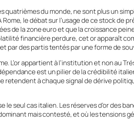
 les quatrièmes du monde, ne sont plus un simp
 Rome, le débat sur l’usage de ce stock de prè
ées de la zone euro et que la croissance peine
latilité financière perdure, cet or apparaît co
 par des partis tentés par une forme de souv
rme. L’or appartient à l’institution et non au Tr
épendance est un pilier de la crédibilité it
 se retendent à chaque signal de dérive polit
 le seul cas italien. Les réserves d’or des ba
te dominant mais contesté, et où les tensions