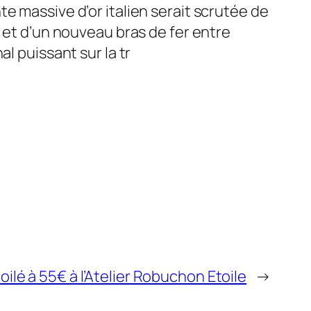
e massive d’or italien serait scrutée de
s et d’un nouveau bras de fer entre
l puissant sur la tr
ilé à 55€ à l’Atelier Robuchon Etoile
→