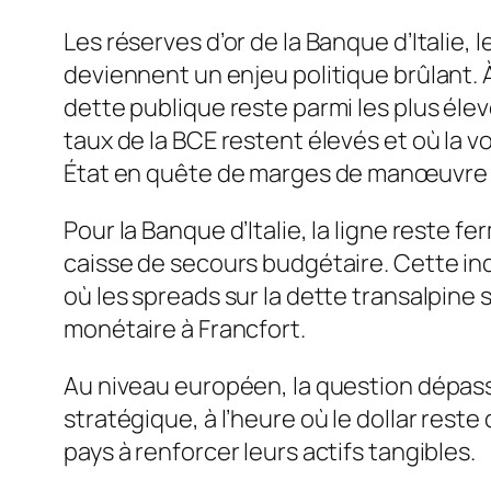
Les réserves d’or de la Banque d’Italie,
deviennent un enjeu politique brûlant. À
dette publique reste parmi les plus élev
taux de la BCE restent élevés et où la vo
État en quête de marges de manœuvre et
Pour la Banque d’Italie, la ligne reste fe
caisse de secours budgétaire. Cette ind
où les spreads sur la dette transalpine
monétaire à Francfort.
Au niveau européen, la question dépasse
stratégique, à l’heure où le dollar res
pays à renforcer leurs actifs tangibles.