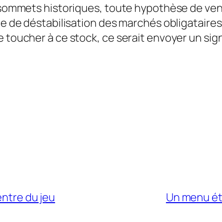
s sommets historiques, toute hypothèse de vent
que de déstabilisation des marchés obligataire
 toucher à ce stock, ce serait envoyer un signa
entre du jeu
Un menu éto