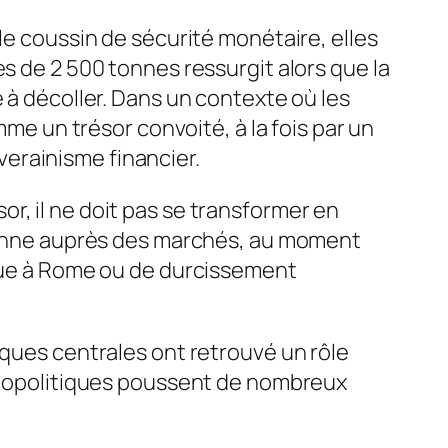
le coussin de sécurité monétaire, elles
s de 2 500 tonnes ressurgit alors que la
 à décoller. Dans un contexte où les
mme un trésor convoité, à la fois par un
erainisme financier.
ésor, il ne doit pas se transformer en
alienne auprès des marchés, au moment
ique à Rome ou de durcissement
nques centrales ont retrouvé un rôle
 géopolitiques poussent de nombreux