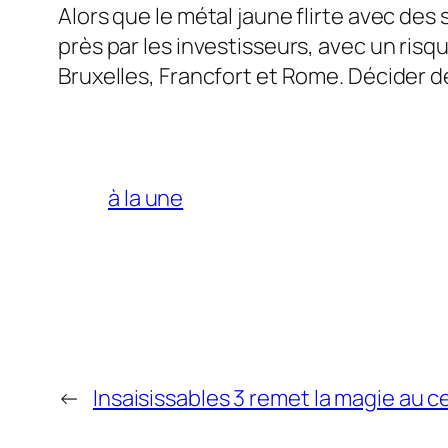
Alors que le métal jaune flirte avec de
près par les investisseurs, avec un ris
Bruxelles, Francfort et Rome. Décider de
à la une
←
Insaisissables 3 remet la magie au c