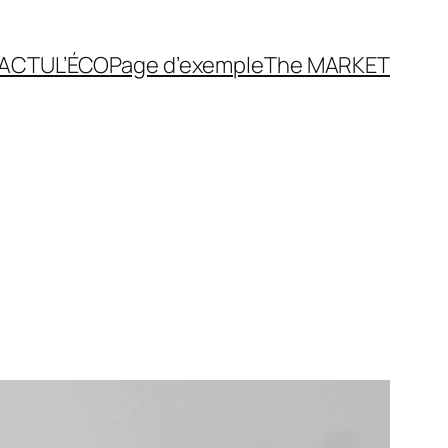
’ACTU
L’ÉCO
Page d’exemple
The MARKET