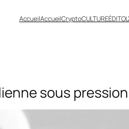
Accueil
Accueil
Crypto
CULTURE
ÉDITO
L
alienne sous pression