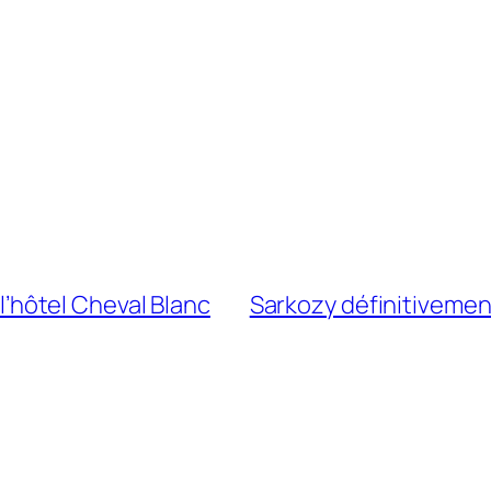
à l’hôtel Cheval Blanc
Sarkozy définitivemen