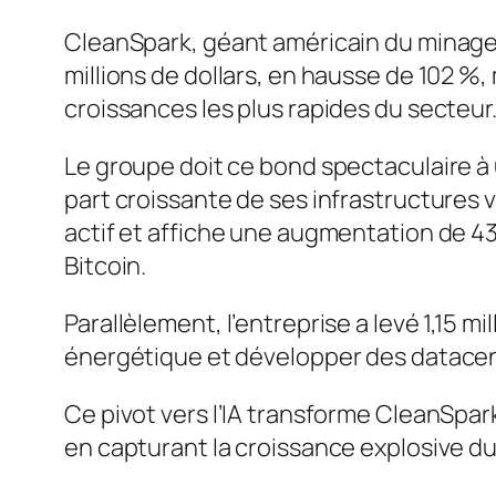
CleanSpark, géant américain du minage 
millions de dollars, en hausse de 102 
croissances les plus rapides du secteur
Le groupe doit ce bond spectaculaire à
part croissante de ses infrastructures v
actif et affiche une augmentation de 4
Bitcoin.
Parallèlement, l’entreprise a levé 1,15 m
énergétique et développer des datacen
Ce pivot vers l’IA transforme CleanSpark
en capturant la croissance explosive du m