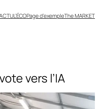
’ACTU
L’ÉCO
Page d’exemple
The MARKET
ote vers l’IA