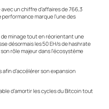
vec un chiffre d’affaires de 766,3
te performance marque l’une des
e de minage tout en réorientant une
passe désormais les 50 EH/s de hashrate
 son rôle majeur dans l’écosystème
les afin d’accélérer son expansion
ble d’amortir les cycles du Bitcoin tout