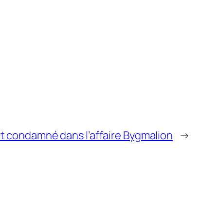
t condamné dans l’affaire Bygmalion
→