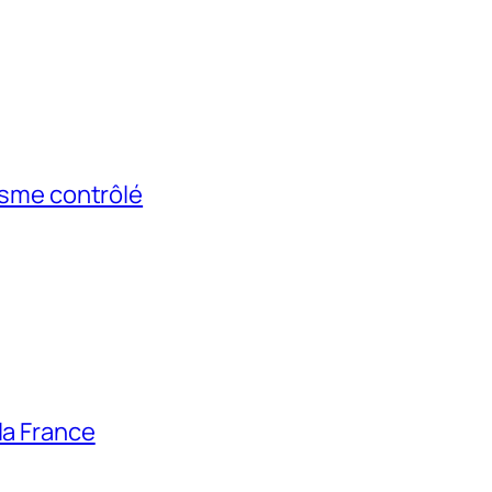
risme contrôlé
la France