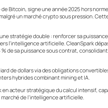
de Bitcoin, signe une année 2025 hors norme a
%, malgré un marché crypto sous pression. Cet
.
 une stratégie double : renforcer sa puissanc
ers l’intelligence artificielle. CleanSpark dé
3 % de sa puissance sous contrat, consolidant
illiard de dollars via des obligations convertib
ters hybrides combinant mining et IA.
 en acteur stratégique du calcul intensif, capa
arché de l’intelligence artificielle.