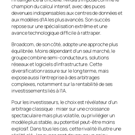
champion du calcul intensif, avec des puces
devenues indispensables aux centres de données et
aux modèles d’IA les plus avancés. Son succès
repose sur une spécialisation extrême et une
avance technologique difficile à rattraper.
Broadcom, de son côté, adopte une approche plus
équilibrée. Moins dépendant d’un seul marché, le
groupe combine semi-conducteurs, solutions
réseaux et logiciels d’infrastructure. Cette
diversification rassure sur le long terme, mais
expose aussi l’entreprise à des arbitrages
complexes, notamment sur la rentabilité de ses
investissements liés à l’IA.
Pour les investisseurs, le choix est révélateur d’un
arbitrage classique : miser sur une croissance
spectaculaire mais plus volatile, ou privilégier un
modèle plus stable, au potentiel peut-être moins
explosif. Dans tous les cas, cette rivalité illustre une