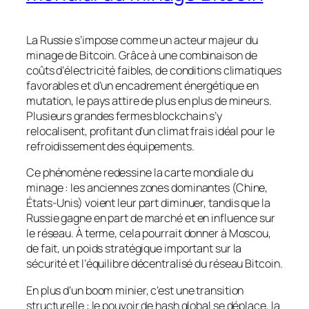
La Russie s’impose comme un acteur majeur du
minage de Bitcoin. Grâce à une combinaison de
coûts d’électricité faibles, de conditions climatiques
favorables et d’un encadrement énergétique en
mutation, le pays attire de plus en plus de mineurs.
Plusieurs grandes fermes blockchain s’y
relocalisent, profitant d’un climat frais idéal pour le
refroidissement des équipements.
Ce phénomène redessine la carte mondiale du
minage : les anciennes zones dominantes (Chine,
États-Unis) voient leur part diminuer, tandis que la
Russie gagne en part de marché et en influence sur
le réseau. À terme, cela pourrait donner à Moscou,
de fait, un poids stratégique important sur la
sécurité et l’équilibre décentralisé du réseau Bitcoin.
En plus d’un boom minier, c’est une transition
structurelle : le pouvoir de hash global se déplace, la