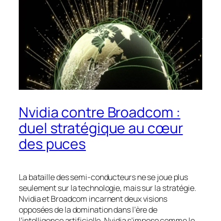
Nvidia contre Broadcom :
duel stratégique au cœur
des puces
La bataille des semi-conducteurs ne se joue plus
seulement sur la technologie, mais sur la stratégie.
Nvidia et Broadcom incarnent deux visions
opposées de la domination dans l’ère de
l’intelligence artificielle. Nvidia s’impose comme le