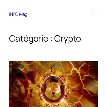
Aller
au
INFO Mag
contenu
Catégorie :
Crypto