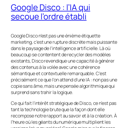
Google Disco : l’IA qui
secoue l’ordre établi
Google Disco n’est pas une énième étiquette
marketing, c’est une rupture discrète mais puissante
dans le paysage de l’intelligence artificielle. Là où
beaucoup se contentent de recycler des modèles
existants, Disco revendique une capacité à générer
des contenus à la volée avec une cohérence
sémantique et contextuelle remarquable. C’est
précisément ce que l’on attend d’une IA : non pas une
copie sans âme, mais une pensée algorithmique qui
surprend sans trahir la logique.
Ce qui fait l’intérêt stratégique de Disco, ce n’est pas
tant la technologie brute que la façon dont elle
recompose notre rapport au savoir et à la création. À
l’heure où les géants du numérique multiplient les