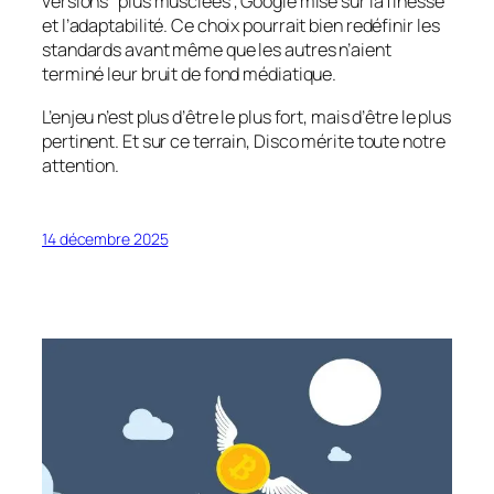
versions “plus musclées”, Google mise sur la finesse
et l’adaptabilité. Ce choix pourrait bien redéfinir les
standards avant même que les autres n’aient
terminé leur bruit de fond médiatique.
L’enjeu n’est plus d’être le plus fort, mais d’être le plus
pertinent. Et sur ce terrain, Disco mérite toute notre
attention.
14 décembre 2025