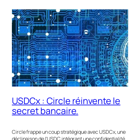
USDCx : Circle réinvente le
secret bancaire.
Circle frappe un coup stratégique avec USDCx, une
déclinaison de l’USDC intégrant une confidentialité