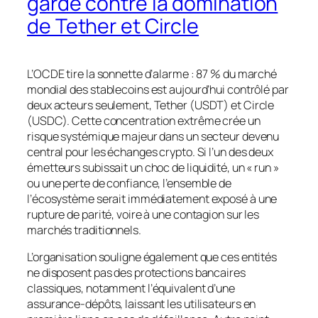
garde contre la domination
de Tether et Circle
L’OCDE tire la sonnette d’alarme : 87 % du marché
mondial des stablecoins est aujourd’hui contrôlé par
deux acteurs seulement, Tether (USDT) et Circle
(USDC). Cette concentration extrême crée un
risque systémique majeur dans un secteur devenu
central pour les échanges crypto. Si l’un des deux
émetteurs subissait un choc de liquidité, un « run »
ou une perte de confiance, l’ensemble de
l’écosystème serait immédiatement exposé à une
rupture de parité, voire à une contagion sur les
marchés traditionnels.
L’organisation souligne également que ces entités
ne disposent pas des protections bancaires
classiques, notamment l’équivalent d’une
assurance-dépôts, laissant les utilisateurs en