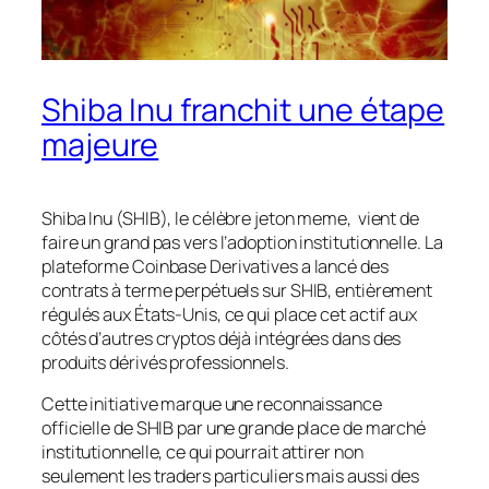
Shiba Inu franchit une étape
majeure
Shiba Inu (SHIB), le célèbre jeton meme, vient de
faire un grand pas vers l’adoption institutionnelle. La
plateforme Coinbase Derivatives a lancé des
contrats à terme perpétuels sur SHIB, entièrement
régulés aux États-Unis, ce qui place cet actif aux
côtés d’autres cryptos déjà intégrées dans des
produits dérivés professionnels.
Cette initiative marque une reconnaissance
officielle de SHIB par une grande place de marché
institutionnelle, ce qui pourrait attirer non
seulement les traders particuliers mais aussi des