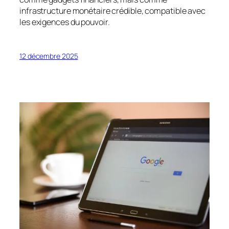
infrastructure monétaire crédible, compatible avec
les exigences du pouvoir.
12 décembre 2025