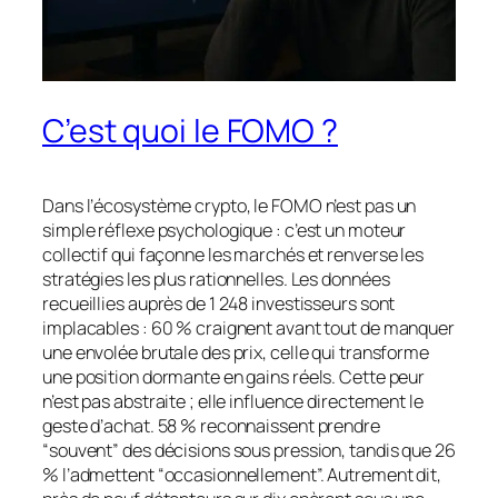
C’est quoi le FOMO ?
Dans l’écosystème crypto, le FOMO n’est pas un
simple réflexe psychologique : c’est un moteur
collectif qui façonne les marchés et renverse les
stratégies les plus rationnelles. Les données
recueillies auprès de 1 248 investisseurs sont
implacables : 60 % craignent avant tout de manquer
une envolée brutale des prix, celle qui transforme
une position dormante en gains réels. Cette peur
n’est pas abstraite ; elle influence directement le
geste d’achat. 58 % reconnaissent prendre
“souvent” des décisions sous pression, tandis que 26
% l’admettent “occasionnellement”. Autrement dit,