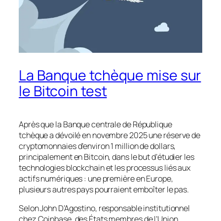
La Banque tchèque mise sur
le Bitcoin test
Après que la Banque centrale de République
tchèque a dévoilé en novembre 2025 une réserve de
cryptomonnaies d’environ 1 million de dollars,
principalement en Bitcoin, dans le but d’étudier les
technologies blockchain et les processus liés aux
actifs numériques : une première en Europe,
plusieurs autres pays pourraient emboîter le pas.
Selon John D’Agostino, responsable institutionnel
chez Coinbase, des États membres de l’Union