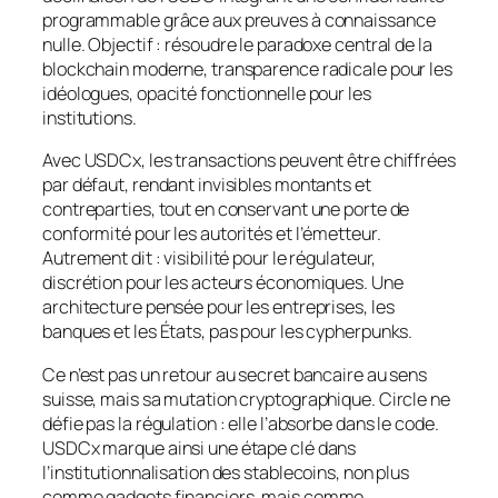
programmable grâce aux preuves à connaissance
nulle. Objectif : résoudre le paradoxe central de la
blockchain moderne, transparence radicale pour les
idéologues, opacité fonctionnelle pour les
institutions.
Avec USDCx, les transactions peuvent être chiffrées
par défaut, rendant invisibles montants et
contreparties, tout en conservant une porte de
conformité pour les autorités et l’émetteur.
Autrement dit : visibilité pour le régulateur,
discrétion pour les acteurs économiques. Une
architecture pensée pour les entreprises, les
banques et les États, pas pour les cypherpunks.
Ce n’est pas un retour au secret bancaire au sens
suisse, mais sa mutation cryptographique. Circle ne
défie pas la régulation : elle l’absorbe dans le code.
USDCx marque ainsi une étape clé dans
l’institutionnalisation des stablecoins, non plus
comme gadgets financiers, mais comme