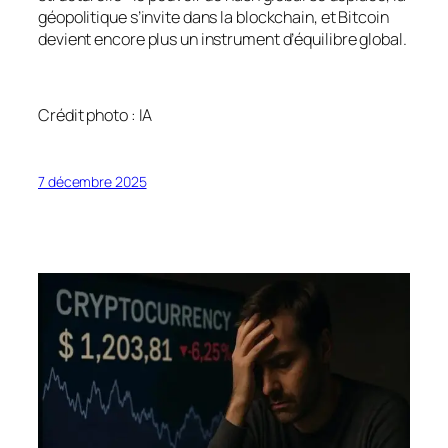
géopolitique s’invite dans la blockchain, et Bitcoin
devient encore plus un instrument d’équilibre global.
Crédit photo : IA
7 décembre 2025