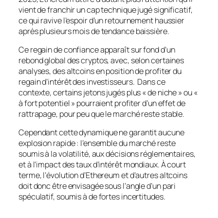
vient de franchir un cap technique jugé significatif,
ce qui ravive l’espoir d’un retournement haussier
après plusieurs mois de tendance baissière.
Ce regain de confiance apparaît sur fond d’un
rebond global des cryptos, avec, selon certaines
analyses, des altcoins en position de profiter du
regain d’intérêt des investisseurs. Dans ce
contexte, certains jetons jugés plus « de niche » ou «
à fort potentiel » pourraient profiter d’un effet de
rattrapage, pour peu que le marché reste stable.
Cependant cette dynamique ne garantit aucune
explosion rapide : l’ensemble du marché reste
soumis à la volatilité, aux décisions réglementaires,
et à l’impact des taux d’intérêt mondiaux. À court
terme, l’évolution d’Ethereum et d’autres altcoins
doit donc être envisagée sous l’angle d’un pari
spéculatif, soumis à de fortes incertitudes.