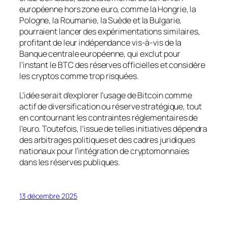
européenne hors zone euro, comme la Hongrie, la
Pologne, la Roumanie, la Suède et la Bulgarie,
pourraient lancer des expérimentations similaires,
profitant de leur indépendance vis-à-vis de la
Banque centrale européenne, qui exclut pour
l’instant le BTC des réserves officielles et considère
les cryptos comme trop risquées.
L’idée serait d’explorer l’usage de Bitcoin comme
actif de diversification ou réserve stratégique, tout
en contournant les contraintes réglementaires de
l’euro. Toutefois, l’issue de telles initiatives dépendra
des arbitrages politiques et des cadres juridiques
nationaux pour l’intégration de cryptomonnaies
dans les réserves publiques.
13 décembre 2025