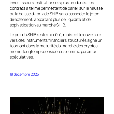
investisseurs institutionnels plus prudents. Les
contrats à terme permettent de parier sur la hausse
ou la baisse du prix de SHIB sans posséder le jeton
directement, apportant plus de liquidité et de
sophistication au marché SHIB.
Le prix du SHIB reste modéré, mais cette ouverture
vers des instruments financiers structurés signe un
tournant dans la maturité du marché des cryptos
meme, longtemps considérées comme purement
spéculatives.
18 décembre 2025