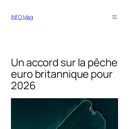
Aller
au
INFO Mag
contenu
Un accord sur la pêche
euro britannique pour
2026