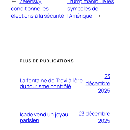
←
Zelensky
Trump manipule les
conditionne les
symboles de
élections à la sécurité
l’Amérique
→
PLUS DE PUBLICATIONS
23
La fontaine de Trevi à l’ère
décembre
du tourisme contrôlé
2025
23 décembre
Icade vend un joyau
parisien
2025