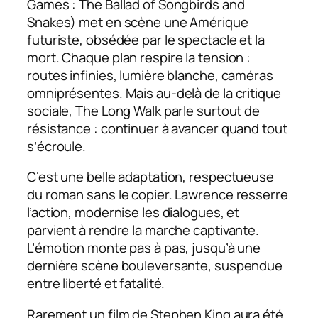
Games : The Ballad of Songbirds and
Snakes) met en scène une Amérique
futuriste, obsédée par le spectacle et la
mort. Chaque plan respire la tension :
routes infinies, lumière blanche, caméras
omniprésentes. Mais au-delà de la critique
sociale, The Long Walk parle surtout de
résistance : continuer à avancer quand tout
s’écroule.
C’est une belle adaptation, respectueuse
du roman sans le copier. Lawrence resserre
l’action, modernise les dialogues, et
parvient à rendre la marche captivante.
L’émotion monte pas à pas, jusqu’à une
dernière scène bouleversante, suspendue
entre liberté et fatalité.
Rarement un film de Stephen King aura été