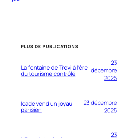
PLUS DE PUBLICATIONS
23
La fontaine de Trevi à l’ère
décembre
du tourisme contrôlé
2025
23 décembre
Icade vend un joyau
parisien
2025
23