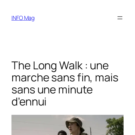
Aller
au
INFO Mag
contenu
The Long Walk : une
marche sans fin, mais
sans une minute
d’ennui