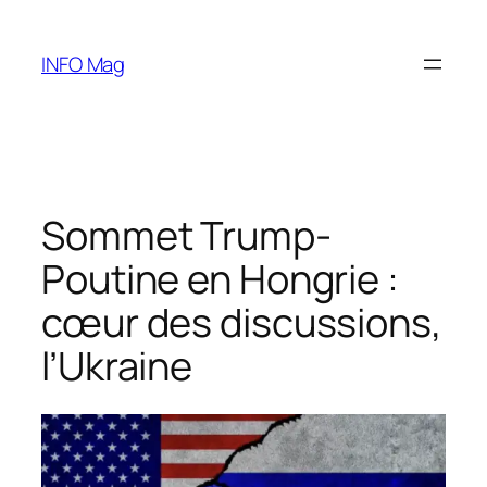
Aller
au
INFO Mag
contenu
Sommet Trump-
Poutine en Hongrie :
cœur des discussions,
l’Ukraine