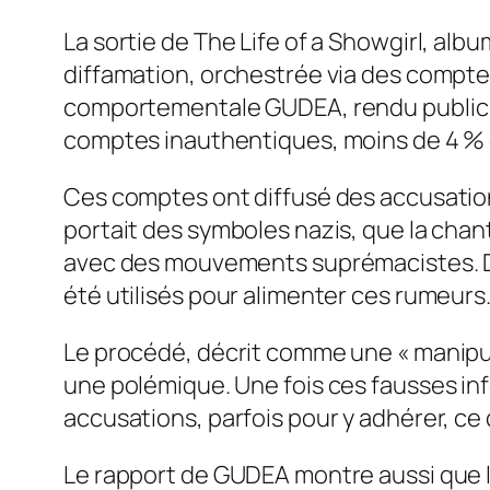
La sortie de The Life of a Showgirl, alb
diffamation, orchestrée via des compte
comportementale GUDEA, rendu public dan
comptes inauthentiques, moins de 4 % de
Ces comptes ont diffusé des accusation
portait des symboles nazis, que la chan
avec des mouvements suprémacistes. De
été utilisés pour alimenter ces rumeurs
Le procédé, décrit comme une « manipul
une polémique. Une fois ces fausses in
accusations, parfois pour y adhérer, ce q
Le rapport de GUDEA montre aussi que le