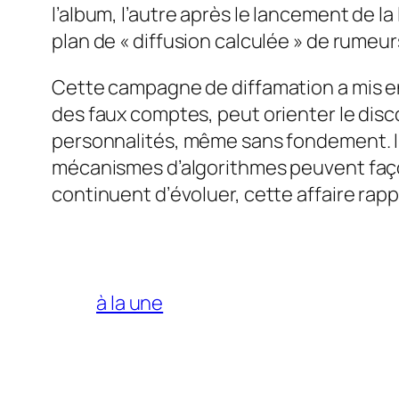
l’album, l’autre après le lancement de l
plan de « diffusion calculée » de rumeur
Cette campagne de diffamation a mis en 
des faux comptes, peut orienter le disco
personnalités, même sans fondement. Il 
mécanismes d’algorithmes peuvent façon
continuent d’évoluer, cette affaire rappe
à la une