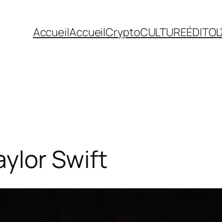
Accueil
Accueil
Crypto
CULTURE
ÉDITO
L
aylor Swift