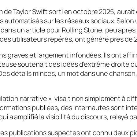
um de Taylor Swift sorti en octobre 2025, aurai
s automatisés sur les réseaux sociaux. Selon 
s un article pour Rolling Stone, peu après la
s utilisateurs repérés, ont généré près de 28 
s graves et largement infondées. Ils ont affi
teuse soutenait des idées d’extrême droite ou
s détails minces, un mot dans une chanson, 
.
ation narrative », visait non simplement à di
formations publiées, des internautes sont int
ui a amplifié la visibilité du discours, relayé 
s publications suspectes ont connu deux pics 