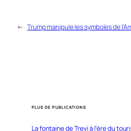
←
Trump manipule les symboles de l’A
PLUS DE PUBLICATIONS
La fontaine de Trevi à l’ère du tou