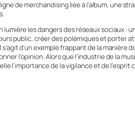
a ligne de merchandising liée à l’album, une st
s.
lumière les dangers des réseaux sociaux : un 
urs public, créer des polémiques et porter att
s’agit d’un exemple frappant de la manière do
ner l’opinion. Alors que l’industrie de la mu
lle l’importance de la vigilance et de l’esprit