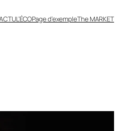
’ACTU
L’ÉCO
Page d’exemple
The MARKET