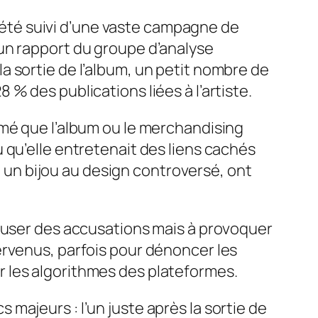
t été suivi d’une vaste campagne de
un rapport du groupe d’analyse
 sortie de l’album, un petit nombre de
% des publications liées à l’artiste.
rmé que l’album ou le merchandising
 qu’elle entretenait des liens cachés
un bijou au design controversé, ont
ffuser des accusations mais à provoquer
ervenus, parfois pour dénoncer les
par les algorithmes des plateformes.
majeurs : l’un juste après la sortie de