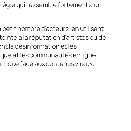
ratégie qui ressemble fortement à un
petit nombre d’acteurs, en utilisant
einte à la réputation d’artistes ou de
nt la désinformation et les
sique et les communautés en ligne
 critique face aux contenus viraux.