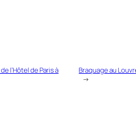
 de l’Hôtel de Paris à
Braquage au Louvre
→