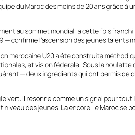
ipe du Maroc des moins de 20 ans grâce à une 
ment au sommet mondial, a cette fois franchi 
9 — confirme l’ascension des jeunes talents 
lection marocaine U20 a été construite méthodi
onales, et vision fédérale. Sous la houlett
quérant — deux ingrédients qui ont permis de 
 vert. Il résonne comme un signal pour tout le f
ut niveau des jeunes. Là encore, le Maroc se p