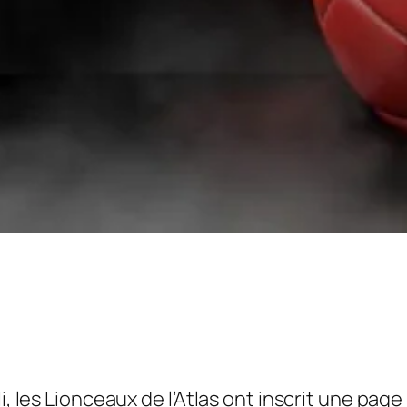
, les Lionceaux de l’Atlas ont inscrit une page m