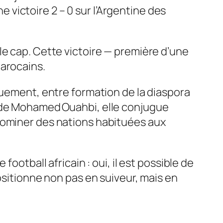
victoire 2 – 0 sur l’Argentine des
le cap. Cette victoire — première d’une
marocains.
quement, entre formation de la diaspora
e de Mohamed Ouahbi, elle conjugue
dominer des nations habituées aux
ootball africain : oui, il est possible de
ositionne non pas en suiveur, mais en