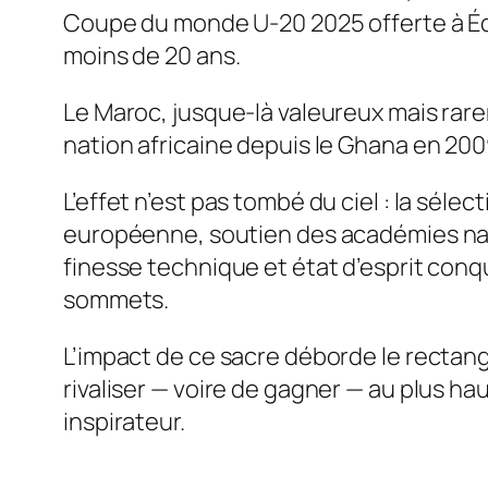
Coupe du monde U‑20 2025 offerte à Équ
moins de 20 ans.
Le Maroc, jusque-là valeureux mais rare
nation africaine depuis le Ghana en 200
L’effet n’est pas tombé du ciel : la sé
européenne, soutien des académies nati
finesse technique et état d’esprit con
sommets.
L’impact de ce sacre déborde le rectangle
rivaliser — voire de gagner — au plus ha
inspirateur.