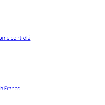
risme contrôlé
la France