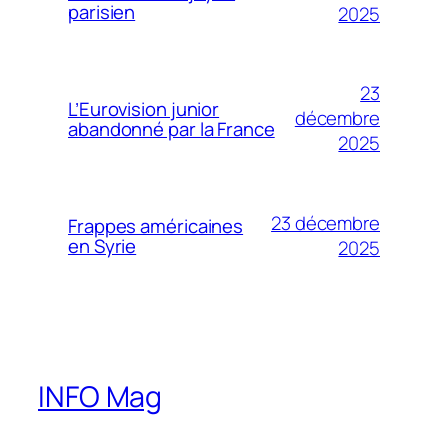
parisien
2025
23
L’Eurovision junior
décembre
abandonné par la France
2025
23 décembre
Frappes américaines
en Syrie
2025
INFO Mag