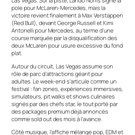
Las Vegas. Sur la piste, Lando Norris signe la
pole pour McLaren-Mercedes, mais la
victoire revient finalement à Max Verstappen
(Red Bull), devant George Russell et Kimi
Antonelli pour Mercedes, au terme d’une
course marquée par la disqualification des
deux McLaren pour usure excessive du fond
plat.
Autour du circuit, Las Vegas assume son
rôle de parc d’attractions géant pour
adultes. Le week-end s’articule comme un
festival : fan zones, expériences immersives,
simulateurs, pit walks et shows culinaires
signés par des chefs star, le tout porté par
des packages premium déjà annoncés
comme sold out des mois à l’avance.
Côté musique, l’affiche mélange pop, EDM et