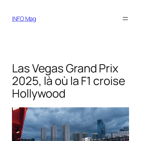
Aller
au
INFO Mag
contenu
Las Vegas Grand Prix
2025, là où la F1 croise
Hollywood