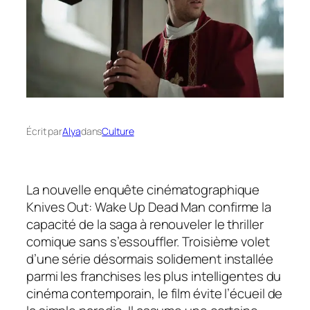
Écrit par
Alya
dans
Culture
La nouvelle enquête cinématographique
Knives Out: Wake Up Dead Man
confirme la
capacité de la saga à renouveler le thriller
comique sans s’essouffler. Troisième volet
d’une série désormais solidement installée
parmi les franchises les plus intelligentes du
cinéma contemporain, le film évite l’écueil de