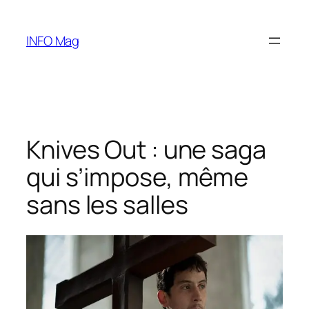
Aller
au
INFO Mag
contenu
Knives Out : une saga
qui s’impose, même
sans les salles