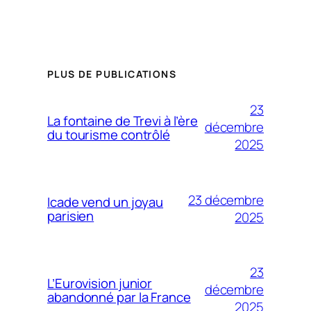
PLUS DE PUBLICATIONS
23
La fontaine de Trevi à l’ère
décembre
du tourisme contrôlé
2025
23 décembre
Icade vend un joyau
parisien
2025
23
L’Eurovision junior
décembre
abandonné par la France
2025