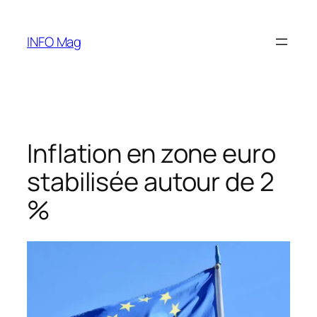
Aller
au
INFO Mag
contenu
Inflation en zone euro
stabilisée autour de 2
%