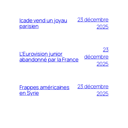
23 décembre
Icade vend un joyau
parisien
2025
23
L’Eurovision junior
décembre
abandonné par la France
2025
23 décembre
Frappes américaines
en Syrie
2025