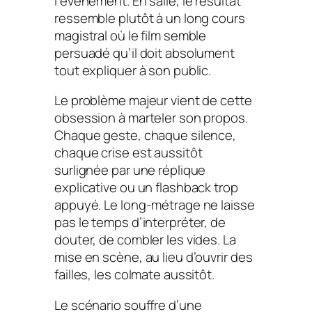
l’événement. En salle, le résultat
ressemble plutôt à un long cours
magistral où le film semble
persuadé qu’il doit absolument
tout expliquer à son public.
Le problème majeur vient de cette
obsession à marteler son propos.
Chaque geste, chaque silence,
chaque crise est aussitôt
surlignée par une réplique
explicative ou un flashback trop
appuyé. Le long-métrage ne laisse
pas le temps d’interpréter, de
douter, de combler les vides. La
mise en scène, au lieu d’ouvrir des
failles, les colmate aussitôt.
Le scénario souffre d’une