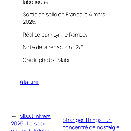
laborieuse.
Sortie en salle en France le 4 mars
2026.
Réalisé par : Lynne Ramsay
Note de la rédaction : 2/5
Crédit photo : Mubi
à la une
←
Miss Univers
Stranger Things : un
2025 : Le sacre
concentré de nostalgie
explosif de Miss