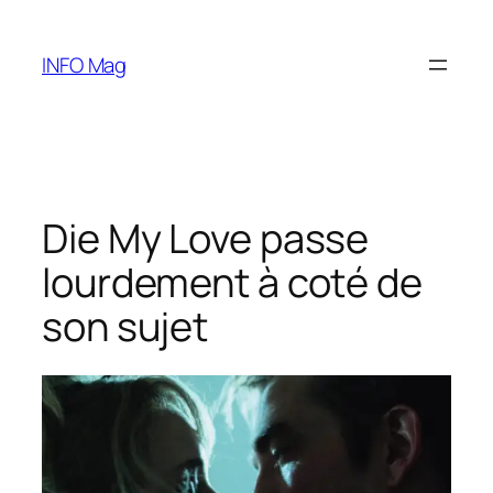
Aller
au
INFO Mag
contenu
Die My Love passe
lourdement à coté de
son sujet