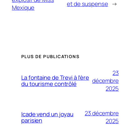
et de suspense
→
Mexique
PLUS DE PUBLICATIONS
23
La fontaine de Trevi à l’ère
décembre
du tourisme contrôlé
2025
23 décembre
Icade vend un joyau
parisien
2025