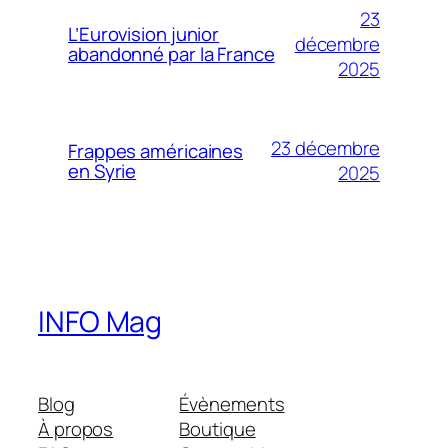
23
L’Eurovision junior
décembre
abandonné par la France
2025
23 décembre
Frappes américaines
en Syrie
2025
INFO Mag
Blog
Évènements
À propos
Boutique