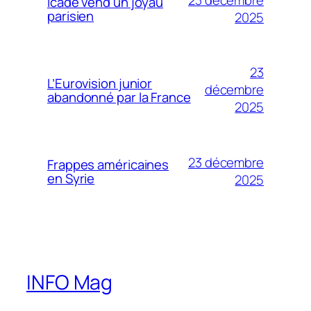
Icade vend un joyau
parisien
2025
23
L’Eurovision junior
décembre
abandonné par la France
2025
23 décembre
Frappes américaines
en Syrie
2025
INFO Mag